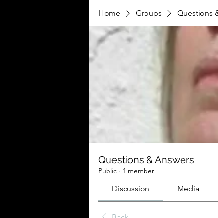
Home
Groups
Questions 
Questions & Answers
Public
·
1 member
Discussion
Media
Back