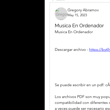
Gregory Abramov
May 15, 2023
Musica En Ordenador
Musica En Ordenador
Descargar archivo - 
https://bytl
Se puede escribir en un pdf: c
Los archivos PDF son muy popula
compatibilidad con diferentes d
a veces puede ser necesario escr