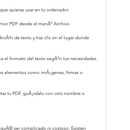
que quieras usar en tu ordenador.
chivo PDF desde el menÃº Archivo.
ciÃ³n de texto y haz clic en el lugar donde 
ca el formato del texto segÃºn tus necesidades.
s elementos como imÃ¡genes, firmas o 
ar tu PDF, guÃ¡rdalo con otro nombre o 
 quÃ© ser complicado ni costoso. Existen 