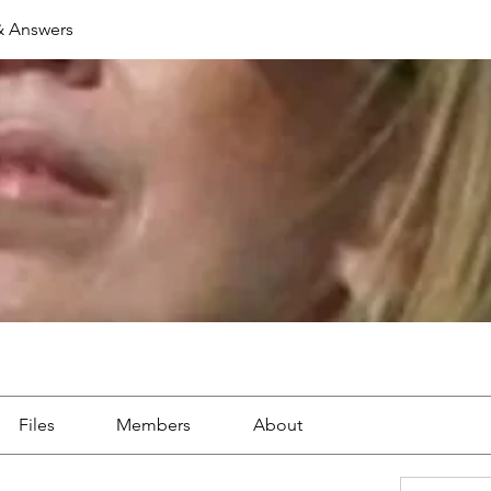
& Answers
Files
Members
About