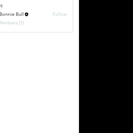
s
 Bonnie Bull
Follow
Members (1)