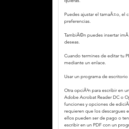
quieras.
Puedes ajustar el tamaÃ±o, el co
preferencias.
TambiÃ©n puedes insertar imÃ¡g
deseas.
Cuando termines de editar tu P
mediante un enlace.
Usar un programa de escritorio
Otra opciÃ³n para escribir en u
Adobe Acrobat Reader DC o Ope
funciones y opciones de ediciÃ
requieren que los descargues e
ellos pueden ser de pago o tener
escribir en un PDF con un prog