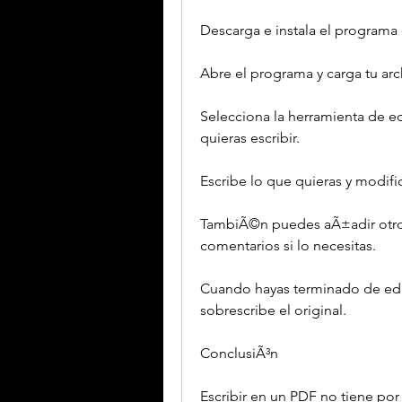
Descarga e instala el programa 
Abre el programa y carga tu ar
Selecciona la herramienta de edi
quieras escribir.
Escribe lo que quieras y modifi
TambiÃ©n puedes aÃ±adir otro
comentarios si lo necesitas.
Cuando hayas terminado de edit
sobrescribe el original.
ConclusiÃ³n
Escribir en un PDF no tiene por